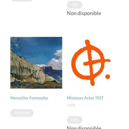
VOIR
Non disponible
Merveilles Fontanalba
Miniature Achat TEST
1,00
€
RÉSERVER
VOIR
Non disponible