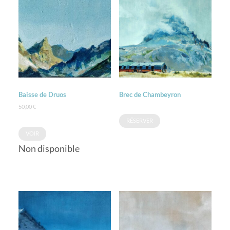
Baisse de Druos
Brec de Chambeyron
50,00
€
RÉSERVER
VOIR
Non disponible