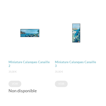
Miniature Calanques Canaille
Miniature Calanques Canaille
2
3
35,00
€
35,00
€
VOIR
VOIR
Non disponible