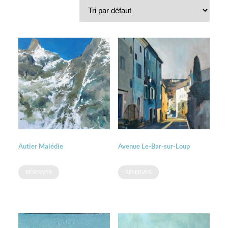
Autier Malédie
Avenue Le-Bar-sur-Loup
RÉSERVER
RÉSERVER