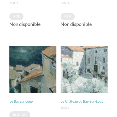
35,00
€
35,00
€
VOIR
VOIR
Non disponible
Non disponible
Le Bar sur Loup
Le Château du Bar-Sur-Loup
25,00
€
RÉSERVER