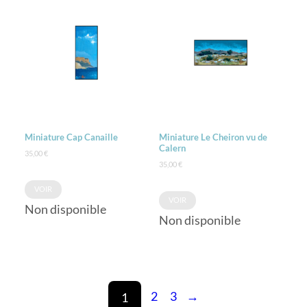
Miniature Cap Canaille
Miniature Le Cheiron vu de
Calern
35,00
€
35,00
€
VOIR
VOIR
Non disponible
Non disponible
2
3
→
1