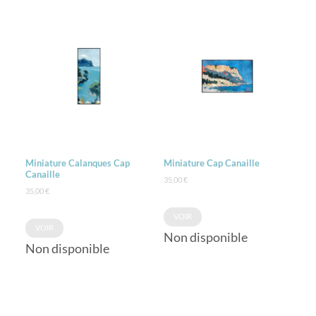
Miniature Calanques Cap
Miniature Cap Canaille
Canaille
35,00
€
35,00
€
VOIR
VOIR
Non disponible
Non disponible