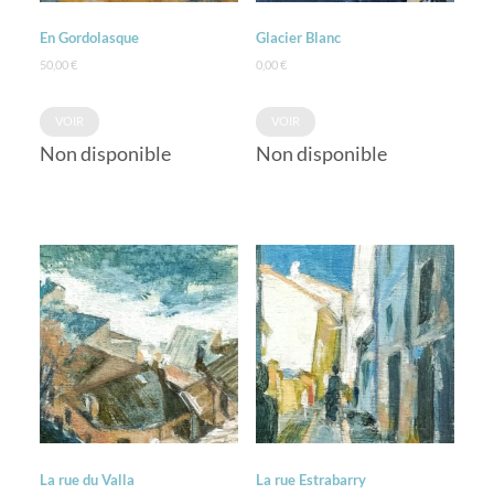
En Gordolasque
Glacier Blanc
50,00
€
0,00
€
VOIR
VOIR
Non disponible
Non disponible
La rue du Valla
La rue Estrabarry