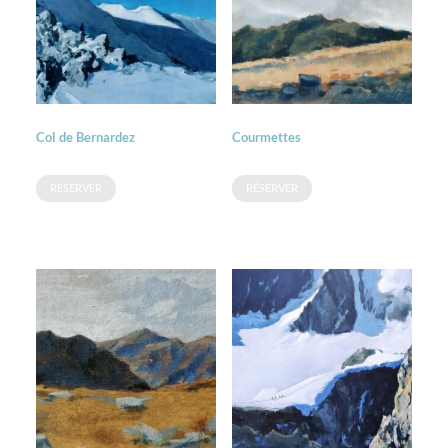
Col de Bernardez
Courmettes
RÉSERVER
RÉSERVER