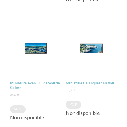
Miniature Aven Du Plateau de
Miniature Calanques : En Vau
Calern
35,00
€
35,00
€
VOIR
VOIR
Non disponible
Non disponible