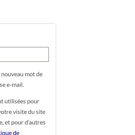
n nouveau mot de
se e-mail.
 utilisées pour
tre visite du site
e, et pour d’autres
tique de