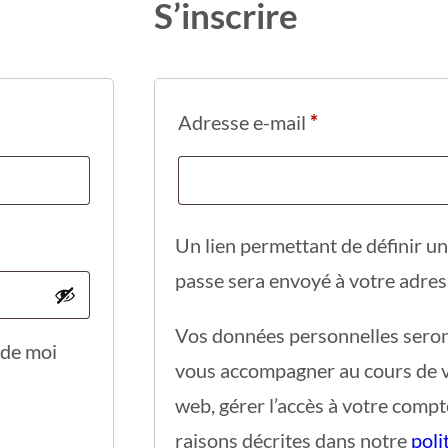
S’inscrire
Obligatoire
Adresse e-mail
*
Un lien permettant de définir u
passe sera envoyé à votre adres
Vos données personnelles seront
 de moi
vous accompagner au cours de vo
web, gérer l’accès à votre compt
raisons décrites dans notre
poli