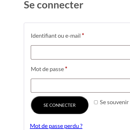
Se connecter
Obligatoire
Identifiant ou e-mail
*
Obligatoire
Mot de passe
*
Se souvenir
SE CONNECTER
Mot de passe perdu ?