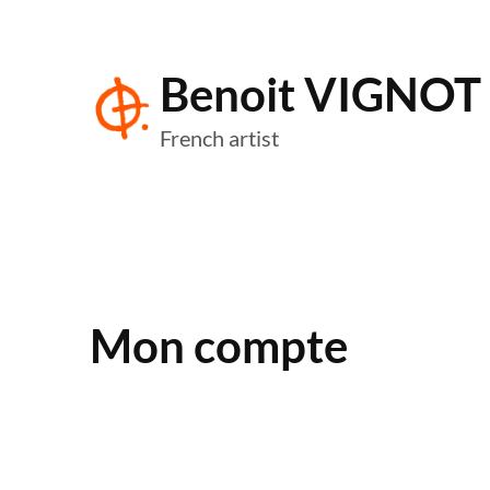
Aller
au
Benoit VIGNOT
contenu
French artist
Mon compte