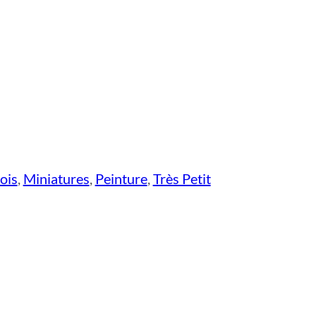
ois
,
Miniatures
,
Peinture
,
Très Petit