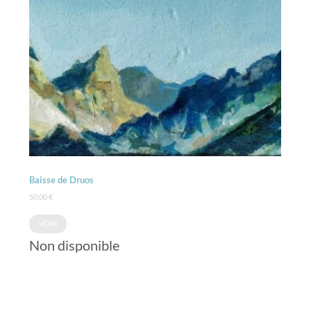
Baisse de Druos
50,00
€
VOIR
Non disponible