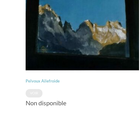
Pelvoux Ailefroide
VOIR
Non disponible