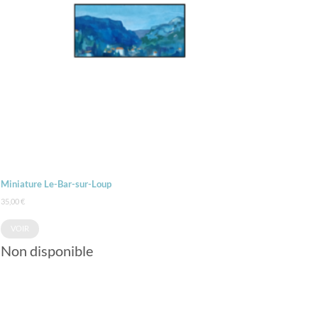
Miniature Le-Bar-sur-Loup
35,00
€
VOIR
Non disponible