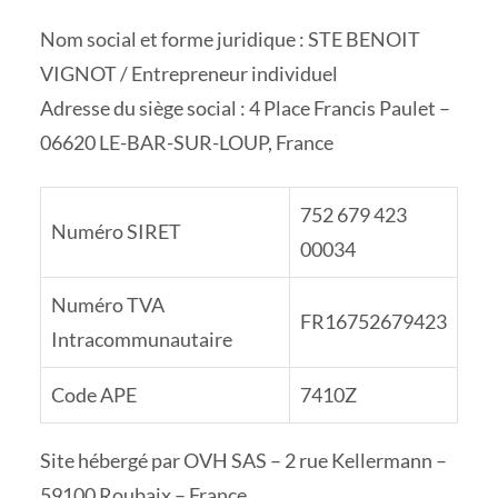
Nom social et forme juridique : STE BENOIT
VIGNOT / Entrepreneur individuel
Adresse du siège social : 4 Place Francis Paulet –
06620 LE-BAR-SUR-LOUP, France
752 679 423
Numéro SIRET
00034
Numéro TVA
FR16752679423
Intracommunautaire
Code APE
7410Z
Site hébergé par OVH SAS – 2 rue Kellermann –
59100 Roubaix – France