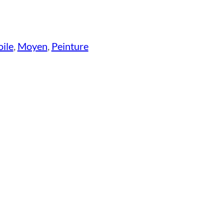
oile
,
Moyen
,
Peinture