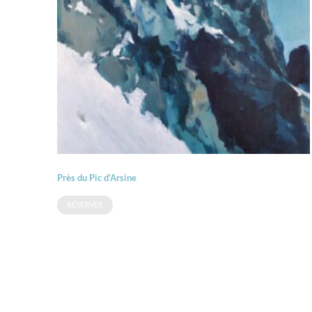
Près du Pic d’Arsine
RÉSERVER