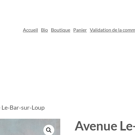
Accueil
Bio
Boutique
Panier
Validation de la com
 Le-Bar-sur-Loup
Avenue Le