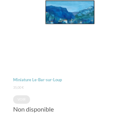
Miniature Le-Bar-sur-Loup
35,00
€
VOIR
Non disponible