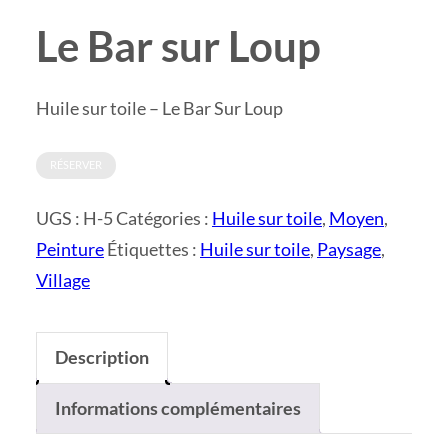
Le Bar sur Loup
Huile sur toile – Le Bar Sur Loup
RÉSERVER
UGS :
H-5
Catégories :
Huile sur toile
,
Moyen
,
Peinture
Étiquettes :
Huile sur toile
,
Paysage
,
Village
Description
Informations complémentaires