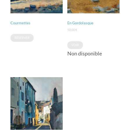
Courmettes
En Gordolasque
50,00
€
RÉSERVER
VOIR
Non disponible