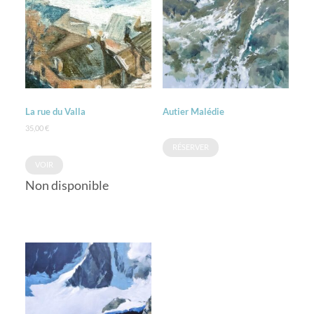
La rue du Valla
Autier Malédie
35,00
€
RÉSERVER
VOIR
Non disponible