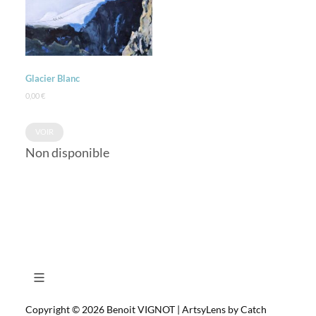
Glacier Blanc
0,00
€
VOIR
Non disponible
Copyright © 2026
Benoit VIGNOT
|
ArtsyLens by
Catch