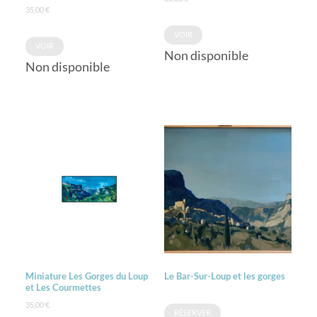
35,00
€
VOIR
VOIR
Non disponible
Non disponible
Miniature Les Gorges du Loup
Le Bar-Sur-Loup et les gorges
et Les Courmettes
35,00
€
RÉSERVER