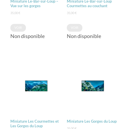
Miniature Le-Bar-sur-Loup –
Miniature Le-Bar-sur-Loup
Vue sur les gorges
Courmettes au couchant
35,00
€
35,00
€
VOIR
VOIR
Non disponible
Non disponible
Miniature Les Courmettes et
Miniature Les Gorges du Loup
Les Gorges du Loup
35,00
€