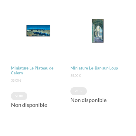
Miniature Le Plateau de
Miniature Le-Bar-sur-Loup
Calern
35,00
€
35,00
€
VOIR
VOIR
Non disponible
Non disponible