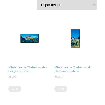
Miniature Le Cheiron vu des
Miniature Le Cheiron vu du
Gorges du Loup
plateau de Calern
35,00
€
35,00
€
VOIR
VOIR