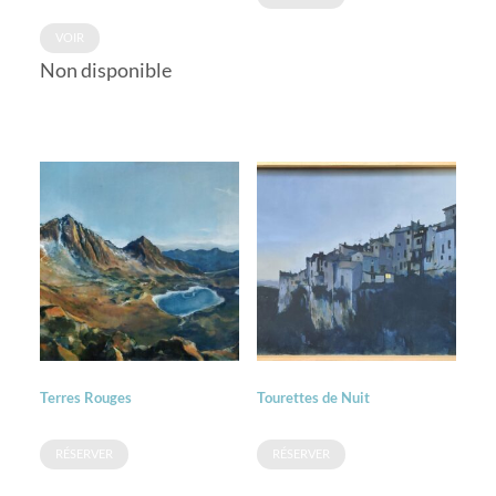
VOIR
Non disponible
Terres Rouges
Tourettes de Nuit
RÉSERVER
RÉSERVER