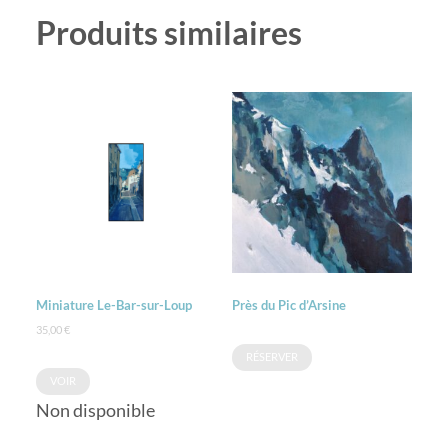
Produits similaires
Miniature Le-Bar-sur-Loup
Près du Pic d’Arsine
35,00
€
RÉSERVER
VOIR
Non disponible