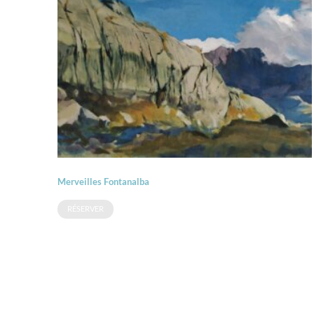
Merveilles Fontanalba
RÉSERVER