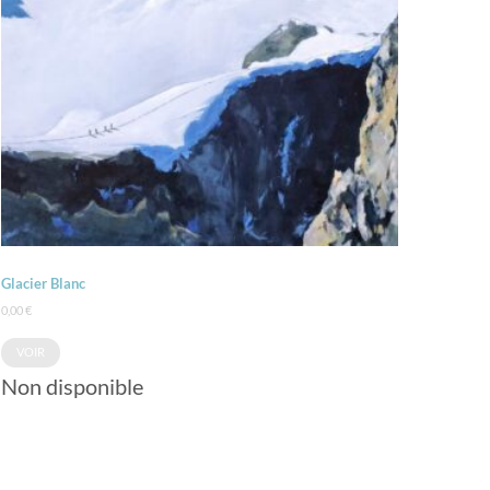
Glacier Blanc
0,00
€
VOIR
Non disponible