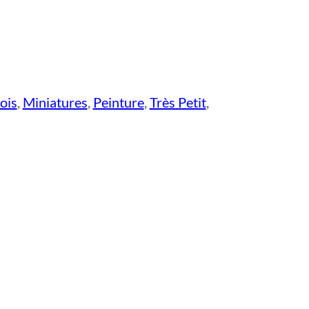
ois
,
Miniatures
,
Peinture
,
Très Petit
,