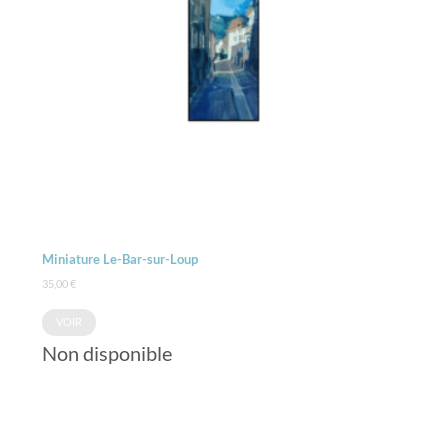
Miniature Le-Bar-sur-Loup
35,00
€
VOIR
Non disponible