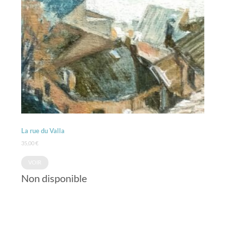
La rue du Valla
35,00
€
VOIR
Non disponible