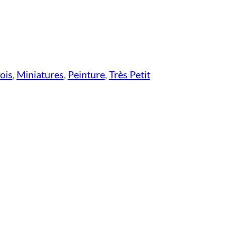
ois
,
Miniatures
,
Peinture
,
Très Petit