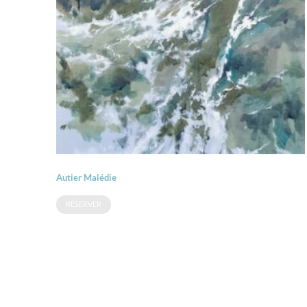
Autier Malédie
RÉSERVER