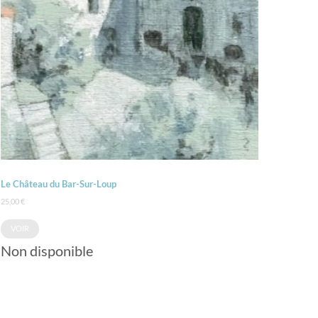
Le Château du Bar-Sur-Loup
25,00
€
VOIR
Non disponible