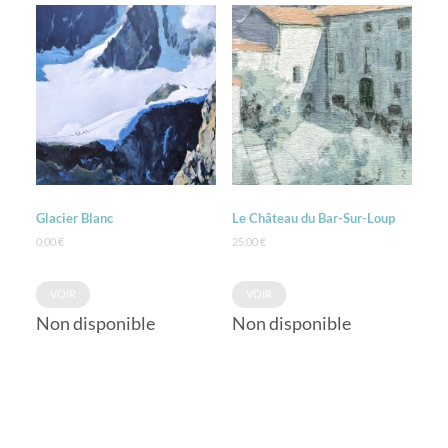
Glacier Blanc
Le Château du Bar-Sur-Loup
0,00
€
25,00
€
VOIR
VOIR
Non disponible
Non disponible