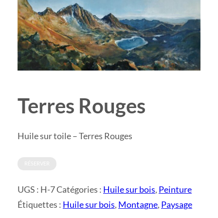
Terres Rouges
Huile sur toile – Terres Rouges
RÉSERVER
UGS :
H-7
Catégories :
Huile sur bois
,
Peinture
Étiquettes :
Huile sur bois
,
Montagne
,
Paysage