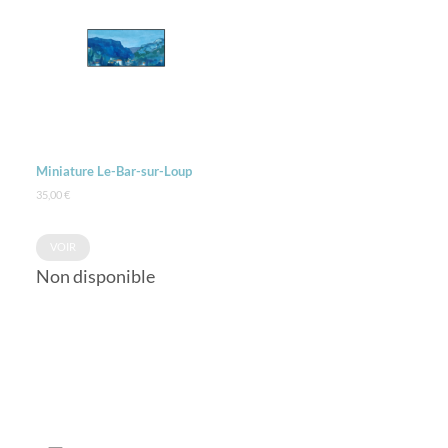
Miniature Le-Bar-sur-Loup
35,00
€
VOIR
Non disponible