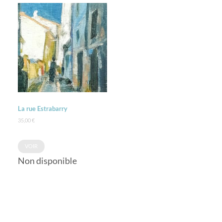
La rue Estrabarry
35,00
€
VOIR
Non disponible