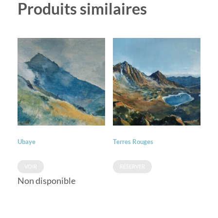
Produits similaires
Ubaye
Terres Rouges
VOIR
RÉSERVER
Non disponible