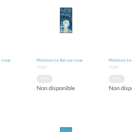
r-Loup
Miniature Le-Bar-sur-Loup
Miniature Le
35,00
€
35,00
€
VOIR
VOIR
Non disponible
Non disp