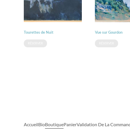
Tourettes de Nuit
Vue sur Gourdon
RÉSERVER
RÉSERVER
Accueil
Bio
Boutique
Panier
Validation De La Comman