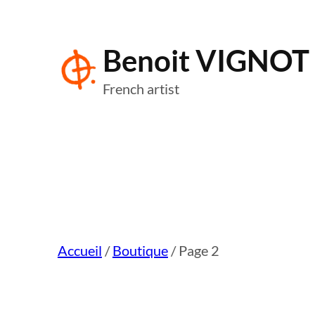
Aller
au
Benoit VIGNOT
contenu
French artist
Accueil
/
Boutique
/ Page 2