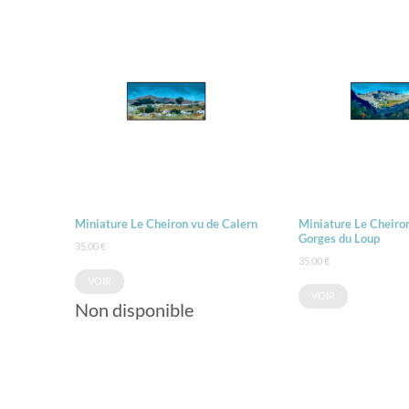
Miniature Le Cheiron vu de Calern
Miniature Le Cheiro
Gorges du Loup
35,00
€
35,00
€
VOIR
VOIR
Non disponible