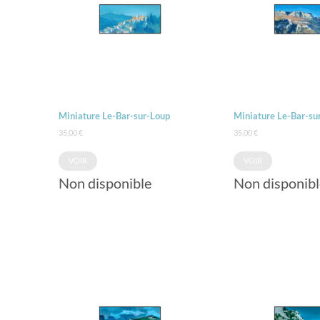
Miniature Le-Bar-sur-Loup
Miniature Le-Bar-su
35,00
€
35,00
€
VOIR
VOIR
Non disponible
Non disponibl