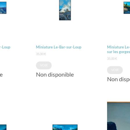
r-Loup
Miniature Le-Bar-sur-Loup
Miniature Le
sur les gorge
35,00
€
35,00
€
VOIR
VOIR
e
Non disponible
Non disp