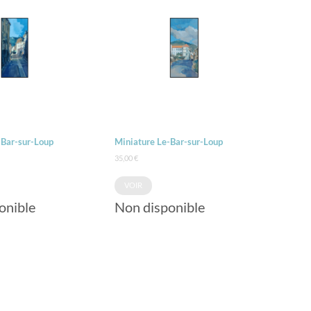
-Bar-sur-Loup
Miniature Le-Bar-sur-Loup
35,00
€
VOIR
onible
Non disponible