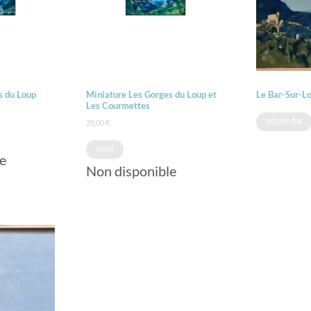
s du Loup
Miniature Les Gorges du Loup et
Le Bar-Sur-Lo
Les Courmettes
RÉSERVER
35,00
€
VOIR
e
Non disponible