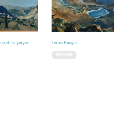
up et les gorges
Terres Rouges
RÉSERVER