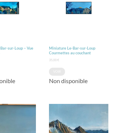
-Bar-sur-Loup – Vue
Miniature Le-Bar-sur-Loup
s
Courmettes au couchant
35,00
€
VOIR
onible
Non disponible