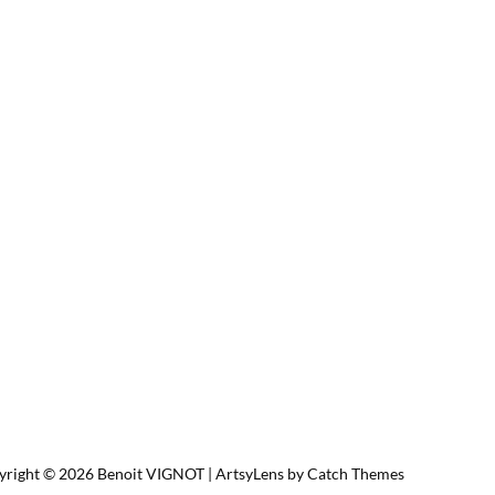
yright © 2026
Benoit VIGNOT
|
ArtsyLens by
Catch Themes