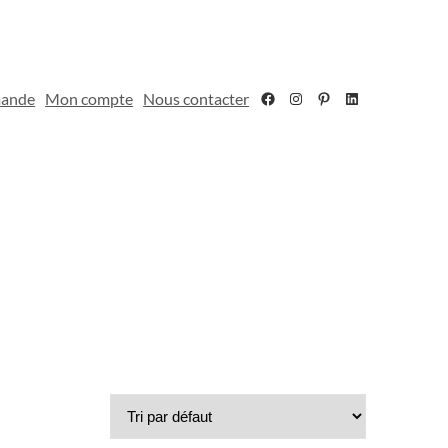
Facebook
Instagram
Pinterest
LinkedIn
mande
Mon compte
Nous contacter