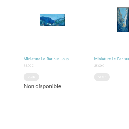
Miniature Le-Bar-sur-Loup
Miniature Le-Bar-su
35,00
€
35,00
€
VOIR
VOIR
Non disponible