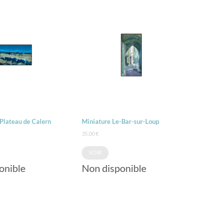
Plateau de Calern
Miniature Le-Bar-sur-Loup
35,00
€
VOIR
onible
Non disponible