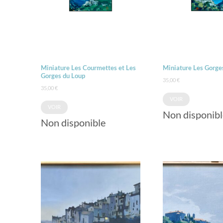
Miniature Les Courmettes et Les
Miniature Les Gorge
Gorges du Loup
35,00
€
35,00
€
VOIR
VOIR
Non disponibl
Non disponible