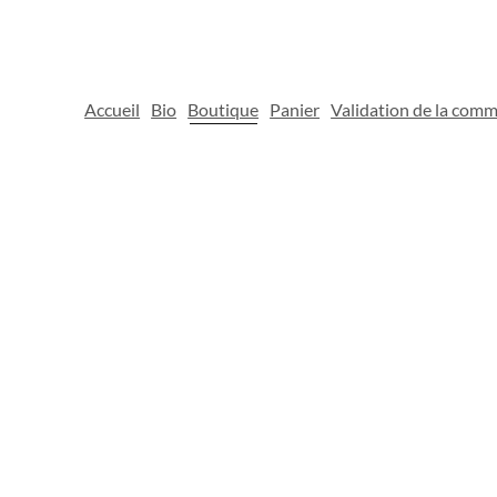
Accueil
Bio
Boutique
Panier
Validation de la com