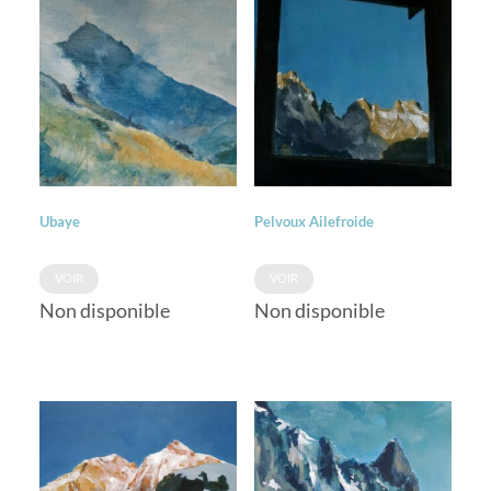
Ubaye
Pelvoux Ailefroide
VOIR
VOIR
Non disponible
Non disponible