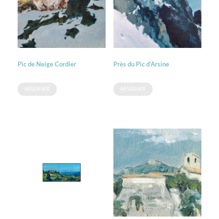
Pic de Neige Cordier
Près du Pic d’Arsine
RÉSERVER
RÉSERVER